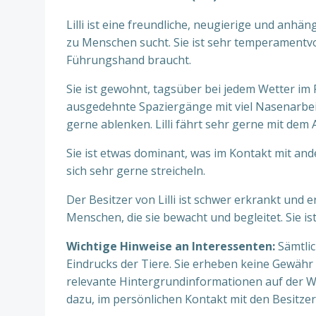
Lilli ist eine freundliche, neugierige und an
zu Menschen sucht. Sie ist sehr temperamentvol
Führungshand braucht.
Sie ist gewohnt, tagsüber bei jedem Wetter im 
ausgedehnte Spaziergänge mit viel Nasenarbeit,
gerne ablenken. Lilli fährt sehr gerne mit dem 
Sie ist etwas dominant, was im Kontakt mit and
sich sehr gerne streicheln.
Der Besitzer von Lilli ist schwer erkrankt und 
Menschen, die sie bewacht und begleitet. Sie i
Wichtige Hinweise an Interessenten:
Sämtlic
Eindrucks der Tiere. Sie erheben keine Gewähr
relevante Hintergrundinformationen auf der W
dazu, im persönlichen Kontakt mit den Besitze