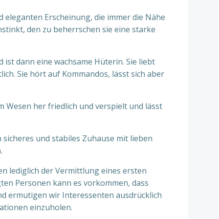
nd eleganten Erscheinung, die immer die Nähe
stinkt, den zu beherrschen sie eine starke
 ist dann eine wachsame Hüterin. Sie liebt
ich. Sie hört auf Kommandos, lässt sich aber
 Wesen her friedlich und verspielt und lässt
in sicheres und stabiles Zuhause mit lieben
.
lediglich der Vermittlung eines ersten
iligten Personen kann es vorkommen, dass
nd ermutigen wir Interessenten ausdrücklich
ationen einzuholen.