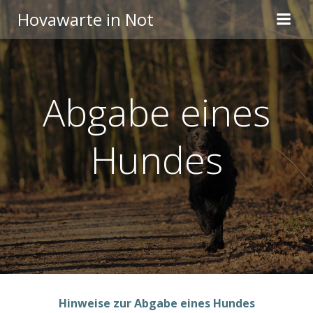
Zum
Hovawarte in Not
Inhalt
springen
Abgabe eines
Hundes
Hinweise zur Abgabe eines Hundes